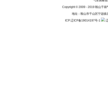
气全国最低
Copyright © 2009 - 2019 鞍山
地址：鞍山市千山区宁远镇北地号村
ICP:
辽ICP备19014197号-1
辽