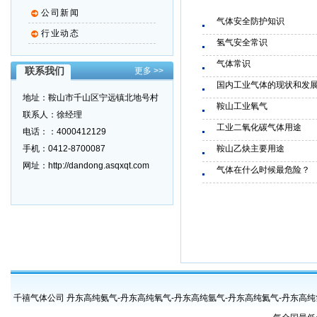
公司新闻
气体安全防护知识
行业动态
氢气安全常识
气体常识
联系我们
更多 >>
国内工业气体的现状和发
地址：鞍山市千山区宁远镇北地号村
鞍山工业氧气
联系人：徐经理
工业二氧化碳气体用途
电话：：4000412129
手机：0412-8700087
鞍山乙炔主要用途
网址：http://dandong.asqxqt.com
气体在什么时候最危险？
千禧气体公司 丹东高纯氨气-丹东高纯氧气-丹东高纯氩气-丹东高纯氦气-丹东高纯